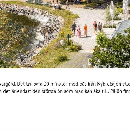
rgård. Det tar bara 30 minuter med båt från Nybrokajen elle
 det är endast den största ön som man kan åka till. På ön fin