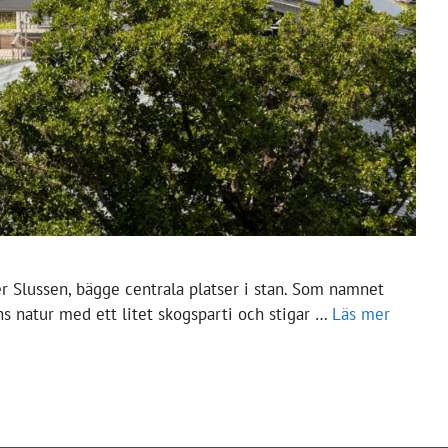
r Slussen, bägge centrala platser i stan. Som namnet
ns natur med ett litet skogsparti och stigar …
Läs mer