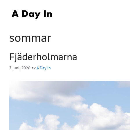
Hoppa
till
innehåll
sommar
Fjäderholmarna
7 juni, 2026
av
A Day In